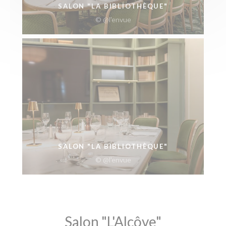
SALON "LA BIBLIOTHÈQUE"
© @l'envue
SALON "LA BIBLIOTHÈQUE"
© @l'envue
Salon "L'Alcôve"