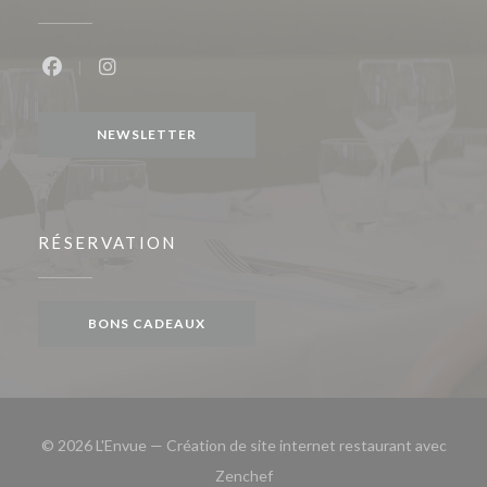
Facebook ((ouvre une nouvelle fenêtre))
Instagram ((ouvre une nouvelle fenêtre))
NEWSLETTER
RÉSERVATION
BONS CADEAUX
© 2026 L'Envue — Création de site internet restaurant avec
((ouvre une nouvelle fenêtre))
Zenchef