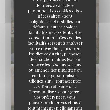
données à caractère
personnel. Les cookies dits «
nécessaires » sont
obligatoires et installés par
défaut. D'autres cookies
facultatifs nécessitent votre
consentement. Ces cookies
facultatifs servent à analyser
votre navigation, mesurer
SALON "LES GLACES"
l'audience du site, proposer
© @l'envue
des fonctionnalités (ex : en
lien avec les réseaux sociaux)
ou afficher des publicités ou
contenus personnalisés.
Cliquez sur « Tout accepter
», « Tout refuser » ou «
Personnaliser » pour gérer
vos préférences. Vous
pouvez modifier vos choix à
tout moment en cliquant sur