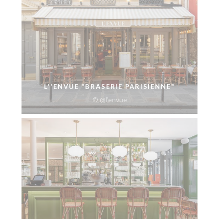
L''ENVUE "BRASERIE PARISIENNE"
© @l'envue