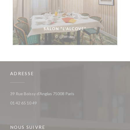
SALON "L'ALCOVE"
© @l'envue
ADRESSE
((ouvre une nouvelle fenêtre))
39 Rue Boissy d'Anglas 75008 Paris
01 42 65 10 49
NOUS SUIVRE