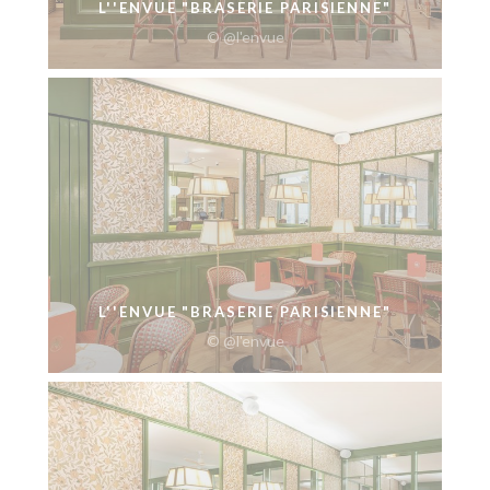
L''ENVUE "BRASERIE PARISIENNE"
© @l'envue
L''ENVUE "BRASERIE PARISIENNE"
© @l'envue