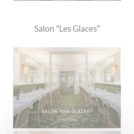
Salon "Les Glaces"
SALON "LES GLACES"
© @l'envue