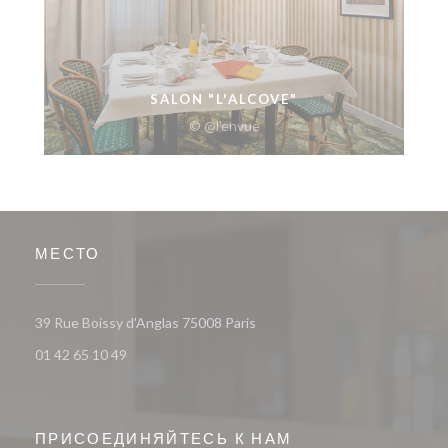
SALON "L'ALCOVE"
© @l'envue
МЕСТО
((открывается в новом окне))
39 Rue Boissy d'Anglas 75008 Paris
01 42 65 10 49
ПРИСОЕДИНЯЙТЕСЬ К НАМ