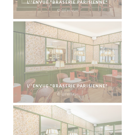
L''ENVUE "BRASERIE PARISIENNE"
© @l'envue
L''ENVUE "BRASERIE PARISIENNE"
© @l'envue