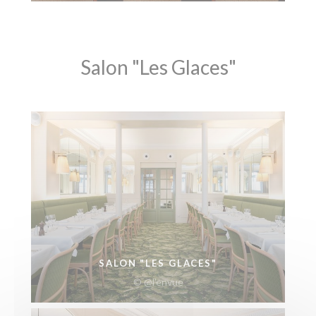
Salon "Les Glaces"
SALON "LES GLACES"
© @l'envue