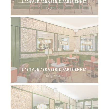
L''ENVUE "BRASERIE PARISIENNE"
© @l'envue
L''ENVUE "BRASERIE PARISIENNE"
© @l'envue