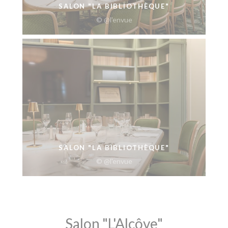
SALON "LA BIBLIOTHÈQUE"
© @l'envue
SALON "LA BIBLIOTHÈQUE"
© @l'envue
Salon "L'Alcôve"