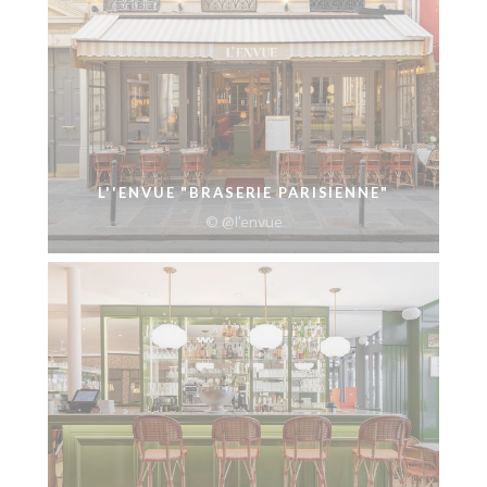
L''ENVUE "BRASERIE PARISIENNE"
© @l'envue