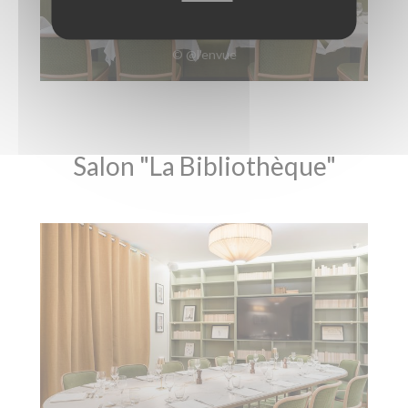
SALON "LES GLACES"
© @l'envue
Salon "La Bibliothèque"