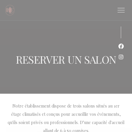
Personnalisation de vos choix en matière de cookies
Face
RESERVER UN SALON
Inst
Notre établissement dispose de trois salons situés au 1er
étage climatisés et conçus pour accueillir vos événements,
qu'ils soient privés ou professionnels. D’une capacité d'accueil
allant de 6 à 50 convives.