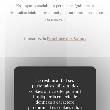
Nos espaces modulables permettent également la
privatisation totale du restaurant pour un accueil maximal de
120 convives.
Consultez la
Brochure des Salons
Le restaurant et ses
partenaires utilisent des
cookies sur ce site, pouvant
impliquer la collecte de
données à caractère
personnel. Les cookies dits «