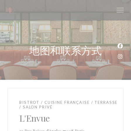
Cookie管理面板
地图和联系方式
Fac
Ins
BISTROT / CUISINE FRANÇAISE / TERRASSE
/ SALON PRIVÉ
L'Envue
((在新窗口中打开))