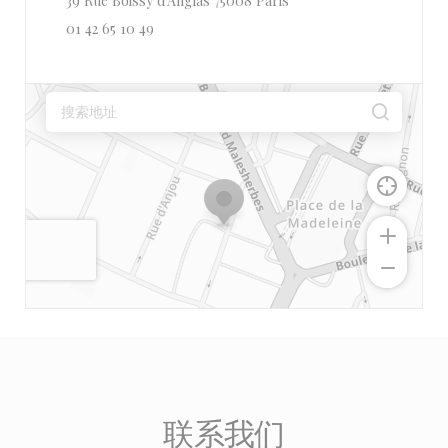
39 Rue Boissy d'Anglas 75008 Paris
01 42 65 10 49
联系我们